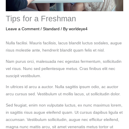
Tips for a Freshman
Leave a Comment
/
Standard
/ By
worldeye4
Nulla facilisi. Mauris facilisis, lacus blandit luctus sodales, augue
risus molestie ante, hendrerit blandit quam felis et nisl.
Nam purus orci, malesuada nec egestas fermentum, sollicitudin
vel risus. Nunc sed pellentesque metus. Cras finibus elit nec
suscipit vestibulum.
In ultrices id arcu a auctor. Nulla sagittis ipsum odio, ac auctor
arcu cursus sed. Vestibulum ut mollis lacus, ut sollicitudin dolor.
Sed feugiat, enim non vulputate luctus, ex nunc maximus lorem,
in sagittis risus augue eleifend quam. Ut cursus dapibus ligula et
accumsan. Vestibulum sollicitudin, augue nec efficitur eleifend,
magna nunc mattis arcu, sit amet venenatis metus tortor ut