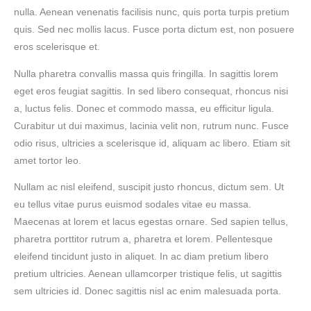
nulla. Aenean venenatis facilisis nunc, quis porta turpis pretium
quis. Sed nec mollis lacus. Fusce porta dictum est, non posuere
eros scelerisque et.
Nulla pharetra convallis massa quis fringilla. In sagittis lorem
eget eros feugiat sagittis. In sed libero consequat, rhoncus nisi
a, luctus felis. Donec et commodo massa, eu efficitur ligula.
Curabitur ut dui maximus, lacinia velit non, rutrum nunc. Fusce
odio risus, ultricies a scelerisque id, aliquam ac libero. Etiam sit
amet tortor leo.
Nullam ac nisl eleifend, suscipit justo rhoncus, dictum sem. Ut
eu tellus vitae purus euismod sodales vitae eu massa.
Maecenas at lorem et lacus egestas ornare. Sed sapien tellus,
pharetra porttitor rutrum a, pharetra et lorem. Pellentesque
eleifend tincidunt justo in aliquet. In ac diam pretium libero
pretium ultricies. Aenean ullamcorper tristique felis, ut sagittis
sem ultricies id. Donec sagittis nisl ac enim malesuada porta.