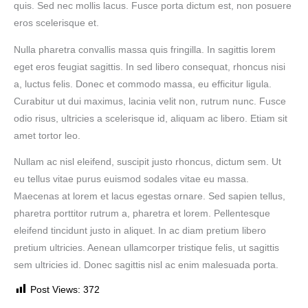
quis. Sed nec mollis lacus. Fusce porta dictum est, non posuere
eros scelerisque et.
Nulla pharetra convallis massa quis fringilla. In sagittis lorem
eget eros feugiat sagittis. In sed libero consequat, rhoncus nisi
a, luctus felis. Donec et commodo massa, eu efficitur ligula.
Curabitur ut dui maximus, lacinia velit non, rutrum nunc. Fusce
odio risus, ultricies a scelerisque id, aliquam ac libero. Etiam sit
amet tortor leo.
Nullam ac nisl eleifend, suscipit justo rhoncus, dictum sem. Ut
eu tellus vitae purus euismod sodales vitae eu massa.
Maecenas at lorem et lacus egestas ornare. Sed sapien tellus,
pharetra porttitor rutrum a, pharetra et lorem. Pellentesque
eleifend tincidunt justo in aliquet. In ac diam pretium libero
pretium ultricies. Aenean ullamcorper tristique felis, ut sagittis
sem ultricies id. Donec sagittis nisl ac enim malesuada porta.
Post Views:
372