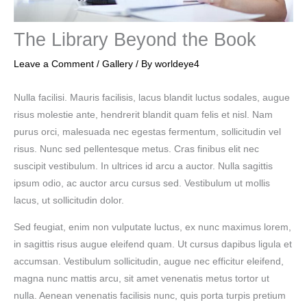
The Library Beyond the Book
Leave a Comment
/
Gallery
/ By
worldeye4
Nulla facilisi. Mauris facilisis, lacus blandit luctus sodales, augue
risus molestie ante, hendrerit blandit quam felis et nisl. Nam
purus orci, malesuada nec egestas fermentum, sollicitudin vel
risus. Nunc sed pellentesque metus. Cras finibus elit nec
suscipit vestibulum. In ultrices id arcu a auctor. Nulla sagittis
ipsum odio, ac auctor arcu cursus sed. Vestibulum ut mollis
lacus, ut sollicitudin dolor.
Sed feugiat, enim non vulputate luctus, ex nunc maximus lorem,
in sagittis risus augue eleifend quam. Ut cursus dapibus ligula et
accumsan. Vestibulum sollicitudin, augue nec efficitur eleifend,
magna nunc mattis arcu, sit amet venenatis metus tortor ut
nulla. Aenean venenatis facilisis nunc, quis porta turpis pretium