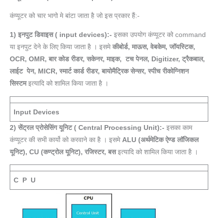
कंप्यूटर को चार भागो मे बांटा जाता है जो इस प्रकार हैं:-
1) इनपुट डिवाइस ( input devices):-
इसका उपयोग कंप्यूटर को command
या इनपुट देने के लिए किया जाता है । इसमे
कीबोर्ड, माऊस, वेबकेम, जॉयस्टिक,
OCR, OMR, बार कोड रीडर, सकेनर, माइक, टच पेनल, Digitizer, ट्रैकबाल,
लाईट पेन, MICR, स्मार्ट कार्ड रीडर, बायोमैट्रिक सेन्सर, स्पीच रीकोग्निशन
सिस्टम
इत्यादि को शामिल किया जाता है ।
Input Devices
2) सेंट्रल प्रोसेसिंग यूनिट ( Central Processing Unit):-
इसका काम
कंप्यूटर की सभी कार्यो को करवाने का है । इसमे
ALU (अर्थमेटिक ऐण्ड लॉजिकल
यूनिट), CU (कण्ट्रोल यूनिट), रजिस्टर, बस
इत्यादि को शामिल किया जाता है ।
C P U