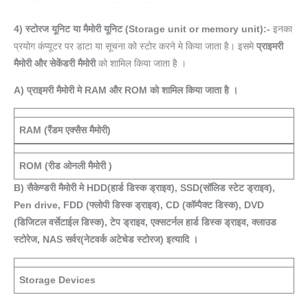
4) स्टोरज यूनिट या मैमोरी यूनिट (Storage unit or memory unit):-
इनका
प्रयोग कंप्यूटर पर डाटा या सूचना को स्टोर करने मे किया जाता है। इसमे
प्राइमरी
मैमोरी और सेकेंडरी मैमोरी
को शामिल किया जाता है ।
A) प्राइमरी मैमोरी मे RAM और ROM को शामिल किया जाता है ।
RAM (रैंडम एक्सैस मैमोरी)
ROM (रीड ओनली मैमोरी )
B) सैकेण्डरी मैमोरी मे HDD(हार्ड डिस्क ड्राइव), SSD(सॉलिड स्टेट ड्राइव),
Pen drive, FDD (फ्लोपी डिस्क ड्राइव), CD (कॉम्पैक्ट डिस्क), DVD
(डिजिटल वर्सेटाईल डिस्क),
टेप ड्राइव,
एक्सटर्नल हार्ड डिस्क ड्राइव, क्लाउड
स्टोरेज, NAS सर्वर(नेटवर्क अटेचेड स्टोरज) इत्यादि ।
Storage Devices