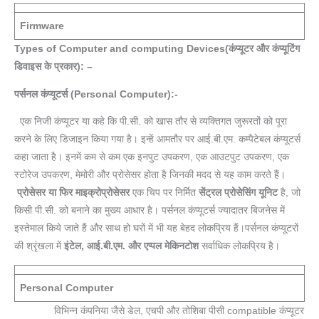
Firmware
Types of Computer and computing Devices(कंप्यूटर और कंप्यूटिंग
डिवाइस के प्रकार): –
पर्सनल कंप्यूटर्स (Personal Computer):-
एक निजी कंप्यूटर या कहे कि पी.सी. को खास तौर से व्यक्तिगत जुरूरतों को पूरा
करने के लिए डिजाइन किया गया है। इन्हें आमतौर पर आई.बी.एम. कम्पैटेबल कंप्यूटर्स
कहा जाता है। इनमें कम से कम एक इनपुट उपकरण, एक आउटपुट उपकरण, एक
स्टोरेज उपकरण, मेमोरी और प्रोसेसर होता है जिनकी मदद से यह काम करते हैं।
प्रोसेसर या फिर माइक्रोप्रोसेसर
एक चिप पर निर्मित
सेंट्रल प्रोसेसिंग यूनिट
है, जो
किसी पी.सी. को बनाने का मुख्य आधार है। पर्सनल कंप्यूटर्स ज्यादातर बिजनेस में
इस्तेमाल किये जाते हैं और साथ हो घरों में भी यह बेहद लोकप्रिय हैं।पर्सनल कंप्यूटरों
की श्रृंखला में
इंटेल,
आई.बी.एम. और एप्पल मेकिनटोश
सर्वाधिक लोकप्रिय है।
Personal Computer
विभिन्न कंपनिया जैसे डेल, एचपी और तोशिबा पीसी compatible कंप्यूटर