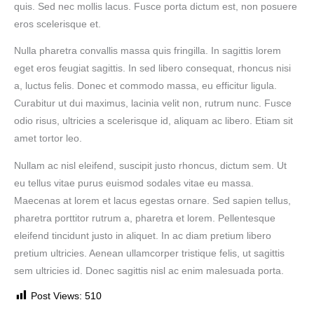
quis. Sed nec mollis lacus. Fusce porta dictum est, non posuere
eros scelerisque et.
Nulla pharetra convallis massa quis fringilla. In sagittis lorem
eget eros feugiat sagittis. In sed libero consequat, rhoncus nisi
a, luctus felis. Donec et commodo massa, eu efficitur ligula.
Curabitur ut dui maximus, lacinia velit non, rutrum nunc. Fusce
odio risus, ultricies a scelerisque id, aliquam ac libero. Etiam sit
amet tortor leo.
Nullam ac nisl eleifend, suscipit justo rhoncus, dictum sem. Ut
eu tellus vitae purus euismod sodales vitae eu massa.
Maecenas at lorem et lacus egestas ornare. Sed sapien tellus,
pharetra porttitor rutrum a, pharetra et lorem. Pellentesque
eleifend tincidunt justo in aliquet. In ac diam pretium libero
pretium ultricies. Aenean ullamcorper tristique felis, ut sagittis
sem ultricies id. Donec sagittis nisl ac enim malesuada porta.
Post Views:
510