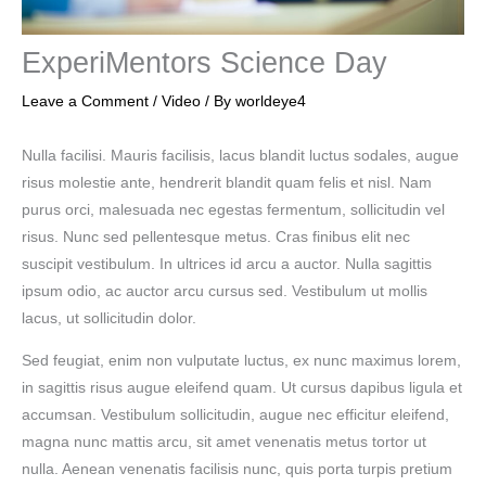
ExperiMentors Science Day
Leave a Comment
/
Video
/ By
worldeye4
Nulla facilisi. Mauris facilisis, lacus blandit luctus sodales, augue
risus molestie ante, hendrerit blandit quam felis et nisl. Nam
purus orci, malesuada nec egestas fermentum, sollicitudin vel
risus. Nunc sed pellentesque metus. Cras finibus elit nec
suscipit vestibulum. In ultrices id arcu a auctor. Nulla sagittis
ipsum odio, ac auctor arcu cursus sed. Vestibulum ut mollis
lacus, ut sollicitudin dolor.
Sed feugiat, enim non vulputate luctus, ex nunc maximus lorem,
in sagittis risus augue eleifend quam. Ut cursus dapibus ligula et
accumsan. Vestibulum sollicitudin, augue nec efficitur eleifend,
magna nunc mattis arcu, sit amet venenatis metus tortor ut
nulla. Aenean venenatis facilisis nunc, quis porta turpis pretium