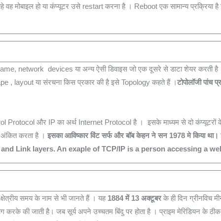
ह मोबाइल हो या कंप्‍यूटर उसे restart करना है । Reboot एक सामान्‍य प्रक्रिया है जि
 network devices या अन्‍‍‍य ऐसी डिवाइस जो एक दूसरे से डाटा शेयर करती है । उ
, layout या संरचना किस प्रकार की है इसे Topology कहते हैं ।
टोपोलॉजी पांच 
rotocol और IP का अर्थ Internet Protocol है । इसके माध्‍यम से दो कंप्‍यूटरों 
पता अंकित करता है ।
इसका आविष्कार विंट सर्फ और बॉब केहन ने सन 1978 मे किया था।
 and Link layers
.
An exaple of TCP/IP is a person accessing a web
ेत्रीय समय के नाम से भी जानते हैं । यह
1884 में 13 अक्टूबर
के ही दिन ग्रीनविच म
ग करके की जाती है। जब सूर्य अपने उच्चतम बिंदु पर होता है । प्राइम मेरिडियन के ठ