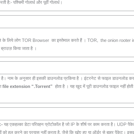
ती है:- पश्चिमी गोलार्ध और पूर्वी गोलार्ध।
ाने के लिये लोग TOR Browser का इस्‍तेमाल करते हैं । TOR, the onion rooter in
ब्राउज़ किया जाता है ।
, झड़ी है। नाम के अनुसार ही इसकी डाउनलोड प्रकिया है । इंटरनेट से फाइल डाउनलोड क
का
file extension “.Torrent”
होता है । यह खुद में पूरी डाउनलोड फाइल नहीं होती
:-
यह एकहल्का डेटा परिवहन प्रोटोकॉल है जो IP के शीर्ष पर काम करता है। UDP पैक
ओं को हल करने का प्रयास नहीं करता है, जैसे कि खोए हुए या ऑर्डर से बाहर पैकेट। इस