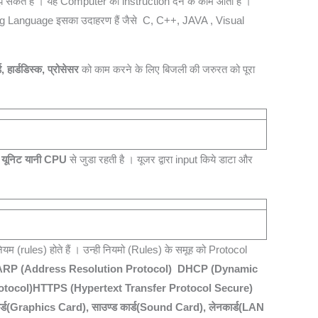
सकते हैं । यह Computer को instruction देने के काम आती है ।
ing Language इसका उदाहरण हैं जैसे C, C++, JAVA , Visual
, हार्डडिस्‍क, प्रोसेसर
को काम करने के लिए बिजली की जरुरत को पूरा
ंग यूनिट यानी CPU
से जुडा रहती है । यूजर द्वारा input किये डाटा और
म (rules) होते हैं । उन्ही नियमो (Rules) के समूह को Protocol
ARP (Address Resolution Protocol)
DHCP (Dynamic
otocol)
HTTPS (Hypertext Transfer Protocol Secure)
ार्ड(Graphics Card), साउण्‍ड कार्ड(Sound Card), लेनकार्ड(LAN