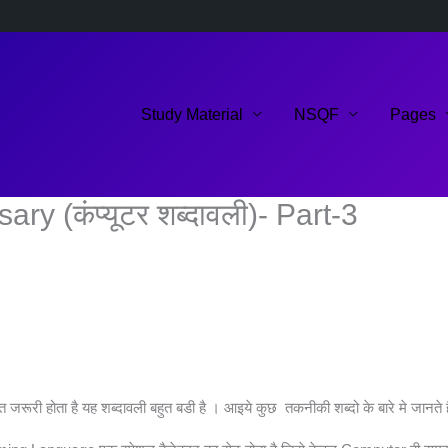
Study Material
NSQF
Pages
 (कंप्यूटर शब्दावली)- Part-3
हुत जरूरी होता है यह शब्‍दावली बहुत बडी है । आइये कुछ तकनीकी शब्दो के बारे मे जानते