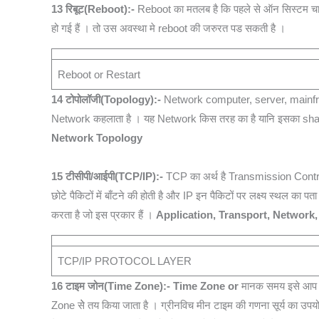
13
रिबूट(Reboot):-
Reboot का मतलब है कि पहले से ऑन सिस्‍टम चाहे व
हो गई हैं । तो उस अवस्था मे reboot की जरुरत पड सकती है ।
Reboot or Restart
14
टोपोलॉजी(Topology):-
Network computer, server, mainframe,
Network कहलाता है । यह Network किस तरह का है यानि इसका shape 
Network Topology
15
टीसीपी/आईपी(TCP/IP):-
TCP का अर्थ है Transmission Control P
छोटे पैकिटों में बाँटने की होती है और IP इन पैकिटों पर लक्ष्य स्थल का 
करता है जो इस प्रकार हैं ।
Application, Transport, Network,
TCP/IP PROTOCOL LAYER
16
टाइम जोन(Time Zone):-
Time Zone or
मानक समय इसे आप क्ष
Zone सेे तय किया जाता है । ग्रीनविच मीन टाइम की गणना सूर्य का उपयो