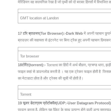
मेरिडियन वह काल्पनिक रेखा है जो पृथ्वी को दो बराबर हिस्सों में विभाजित कर
GMT location at Landon
17
टॉर ब्राउजर(Tor Browser):-
Dark Web
में अपनी पहचान छुप
ब्राउज़र की सहायता से इंटरनेट पर बिना ट्रैक हुए अपनी पहचान छिपाकर 
Tor browser
18
टोरेंट(torrent):-
Torrent का हिंदी में अर्थ बौछार, प्रचण्ड धारा
फाइल कहां से डाउनलोड करती है । यह एक ट्रेकर फाइल होती है जिस
का मेटाडाटा होता है और ट्रेक्स की सूची भी होती है।
Torrent
19
यूजर डेटाग्राम प्रोटोकॉल(UDP:-User Datagram Protocol)
प्रदान करता है, लेकिन यह पैकेट के साथ उत्पन्न होने वाली अन्य समस्या