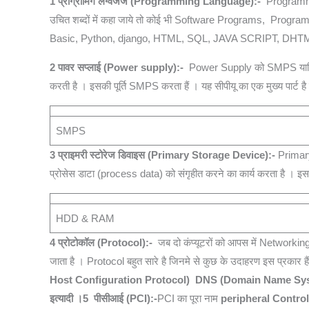
1 प्रोग्रामिंग लैंग्वेजेज (Programming Language):-
Programming
उचित शब्‍दों में कहा जाये तो कोई भी Software Programs, Prog
Basic, Python, django, HTML, SQL, JAVA SCRIPT, DHTML
2 पावर सप्लाई (Power supply):-
Power Supply को SMPS या
करती है । इसकी पूर्ति SMPS करता हैं । यह सीपीयू का एक मुख्य पार्ट
SMPS
3 प्राइमरी स्टोरेज डिवाइस (Primary Storage Device):-
Primary 
प्रोसेस डाटा (process data) को संगृहीत करने का कार्य करता है । इस
HDD & RAM
4 प्रोटोकॉल (Protocol):-
जब दो कंप्‍यूटरों को आपस में Networki
जाता है । Protocol बहुत सारे है जिनमे से कुछ के उदाहरण इस प्रकार हैं
Host Configuration Protocol)
DNS (Domain Name Sy
इत्यादी ।
5
पीसीआई (PCI):-
PCI का पूरा नाम
peripheral Control