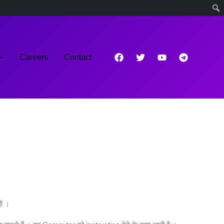
Careers
Contact
 है ।