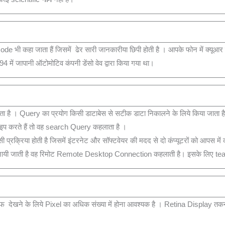
ी कहा जाता हैं जिसमें ढेर सारी जानकारीया छिपी होती है । आपके फोन में क्यूआर 
ं जापानी ऑटोमोटिव कंपनी डेंसो वेव द्वारा किया गया था।
है । Query का प्रयोग किसी डाटाबेस से सटीक डाटा निकालने के लिये किया जाता 
 टाइप करते हैं तो वह search Query कहलाता है ।
्रिया होती है जिसमें इंटरनेट और सॉफ्टवेयर की मदद से दो कंप्‍यूटरों को आपस में क
िया अपनायी जाती है वह रिमोट Remote Desktop Connection कहलाती है। इसके लिए t
खने के लिये Pixel का अधिक संख्‍या में होना आवश्‍यक है । Retina Display तकनीक मे