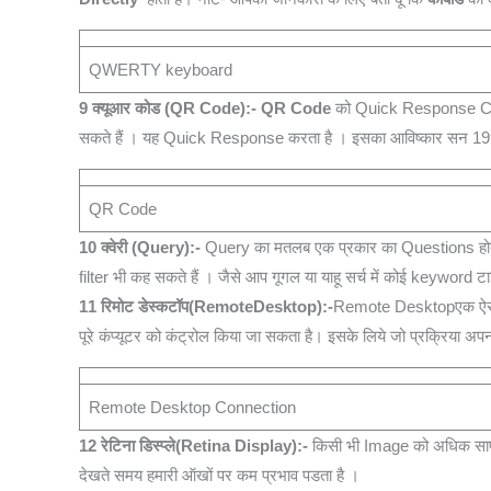
QWERTY keyboard
9 क्यूआर कोड
(QR Code):-
QR Code
को Quick Response Code भ
सकते हैं । यह Quick Response करता है । इसका आविष्कार सन 1994 मे
QR Code
10 क्वेरी (Query):-
Query का मतलब एक प्रकार का Questions होता 
filter भी कह सकते हैं । जैसे आप गूगल या याहू सर्च में कोई keyword
11 रिमोट डेस्कटॉप(RemoteDesktop):-
Remote Desktopएक ऐसी प्रक
पूरे कंप्‍यूटर को कंट्रोल किया जा सकता है। इसके लिये जो प्रक्र
Remote Desktop Connection
12
रेटिना डिस्‍प्‍ले(Retina Display):-
किसी भी Image को अधिक साफ दे
देखते समय हमारी ऑखों पर कम प्रभाव पडता है ।