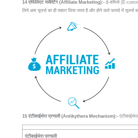
14
एफिलिएट मार्केटिंग (Affiliate Marketing):-
ई-कॉमर्स (E-commer
लिये आम यूजर्स का ही सहारा लिया जाता है और होने वाले फायदे में यूजर्स
15 एंटीकाईथेरा प्रणाली (Antikythera Mechanism):-
एंटीकाईथेरा
एंटीकाईथेरा प्रणाली