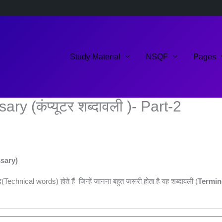
Study Material
NSQF
Pages
 (कंप्यूटर शब्दावली )- Part-2
sary)
chnical words) होते हैं जिन्‍हें जानना बहुत जरूरी होता है यह शब्‍दावली (
Termin