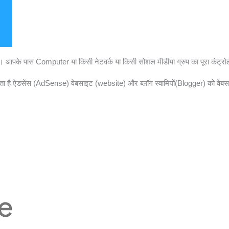
। आपके पास Computer या किसी नेटवर्क या किसी सोशल मीडीया ग्रुप का पूरा कंट्र
 है ऐडसेंस (AdSense) वेबसाइट (website) और ब्लॉग स्वामियों(Blogger) को वेबसा