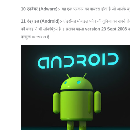
10 एडवेयर (Adware):-
यह एक प्रकार का वायरस होता है जो आपके ब्रा
11 एंड्राइड (Android):-
एंड्रॉयड मोबाइल फोन की दुनिया का सबसे तेज
की वजह से भी लोकप्रिय है । इसका पहला
version
23 Sept 2008
क
प्रमुख version है ।