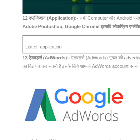
12 एप्लीकेशन (Application):-
सभी Computer और Android प्रोग्र
Adobe Photoshop, Google Chrome
इत्यादि लोकप्रिय एप्लीक
List of application
13 ऐडवर्ड्स (AdWords):-
ऐडवर्ड्स (AdWords) गूगल की advertisin
का विज्ञापन कर सकते हैं इसके लिये आपको AdWords account बनना